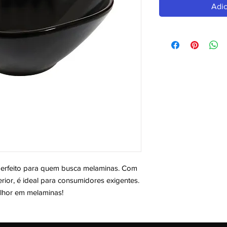
Adic
feito para quem busca melaminas. Com 
ior, é ideal para consumidores exigentes. 
elhor em melaminas!