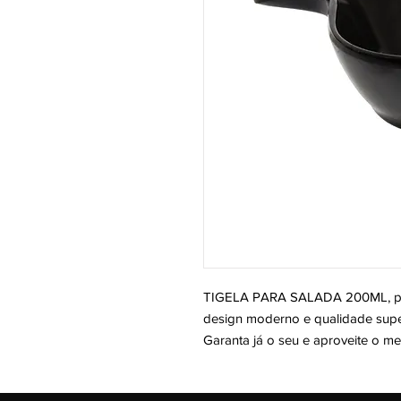
TIGELA PARA SALADA 200ML, per
design moderno e qualidade super
Garanta já o seu e aproveite o m