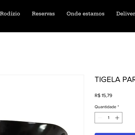
Rodízio
Reservas
Onde estamos
Delive
TIGELA PA
Preço
R$ 15,79
Quantidade
*