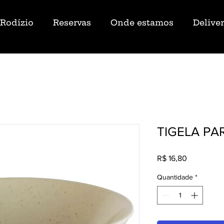
Rodízio
Reservas
Onde estamos
Delive
TIGELA PA
Preço
R$ 16,80
Quantidade
*