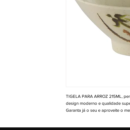
TIGELA PARA ARROZ 215ML, perfe
design moderno e qualidade super
Garanta já o seu e aproveite o m