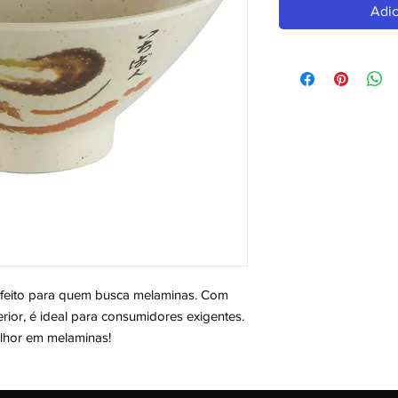
Adic
ito para quem busca melaminas. Com 
ior, é ideal para consumidores exigentes. 
elhor em melaminas!