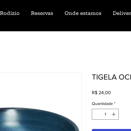
Rodízio
Reservas
Onde estamos
Delive
TIGELA O
Preço
R$ 24,00
Quantidade
*