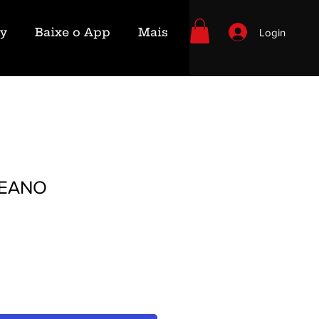
ry
Baixe o App
Mais
Login
CEANO