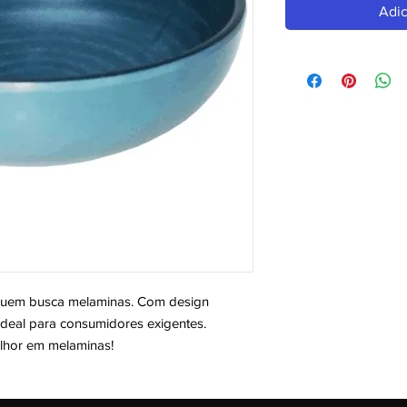
Adic
uem busca melaminas. Com design 
deal para consumidores exigentes. 
elhor em melaminas!