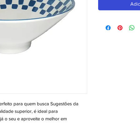
Adic
eito para quem busca Sugestões da 
dade superior, é ideal para 
á o seu e aproveite o melhor em 