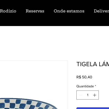
Rodízio
Reservas
Onde estamos
Delive
TIGELA L
Preço
R$ 50,40
Quantidade
*