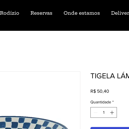
Rodízio
Reservas
Onde estamos
Delive
TIGELA L
Preço
R$ 50,40
Quantidade
*