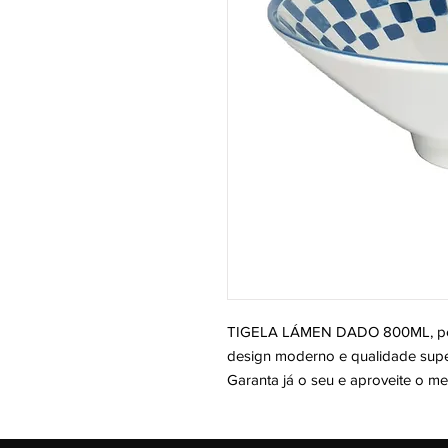
TIGELA LÁMEN DADO 800ML, perf
design moderno e qualidade super
Garanta já o seu e aproveite o m