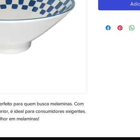
Adic
eito para quem busca melaminas. Com 
ior, é ideal para consumidores exigentes. 
elhor em melaminas!