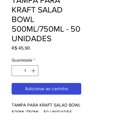
TAMPA PARA
KRAFT SALAD
BOWL
500ML/750ML - 50
UNIDADES
Preço
R$ 45,90
Quantidade
*
Adicionar ao carrinho
TAMPA PARA KRAFT SALAD BOWL 
500ML/750ML - 50 UNIDADES, 
perfeito para quem busca 
embalagens. Com design moderno 