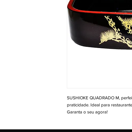
SUSHIOKE QUADRADO M, perfeito
praticidade. Ideal para restaurant
Garanta o seu agora!