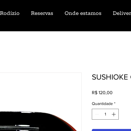
Rodízio
Reservas
Onde estamos
Delive
SUSHIOKE
Preço
R$ 120,00
Quantidade
*