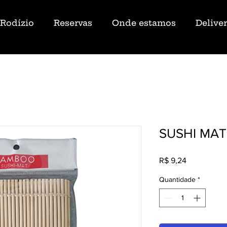
Rodízio
Reservas
Onde estamos
Delive
SUSHI MA
Preço
R$ 9,24
Quantidade
*