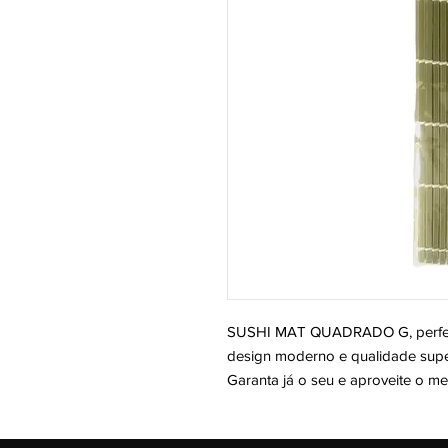
SUSHI MAT QUADRADO G, perfeito
design moderno e qualidade super
Garanta já o seu e aproveite o me