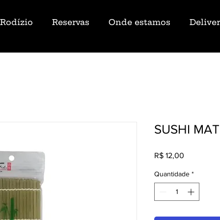
Rodízio
Reservas
Onde estamos
Delive
SUSHI MA
Preço
R$ 12,00
Quantidade
*