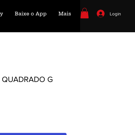
ry
Baixe o App
Mais
Login
T QUADRADO G