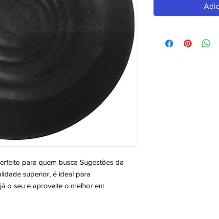
Adic
eito para quem busca Sugestões da 
dade superior, é ideal para 
á o seu e aproveite o melhor em 