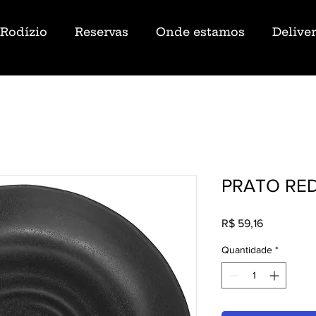
Rodízio
Reservas
Onde estamos
Delive
PRATO RE
Preço
R$ 59,16
Quantidade
*