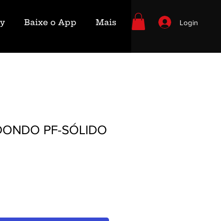
ry
Baixe o App
Mais
Login
DONDO PF-SÓLIDO