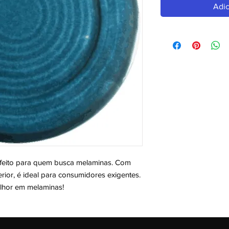
Adic
to para quem busca melaminas. Com 
ior, é ideal para consumidores exigentes. 
elhor em melaminas!