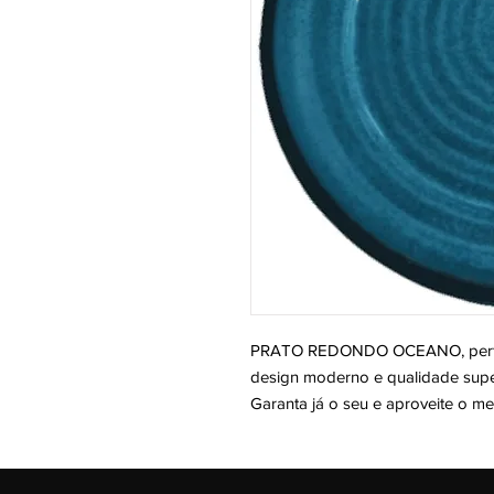
PRATO REDONDO OCEANO, perfei
design moderno e qualidade super
Garanta já o seu e aproveite o m