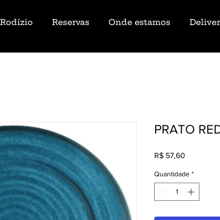
Rodízio
Reservas
Onde estamos
Delive
PRATO RE
Preço
R$ 57,60
Quantidade
*