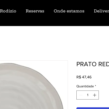
Rodízio
Reservas
Onde estamos
Delive
PRATO RE
Preço
R$ 47,46
Quantidade
*