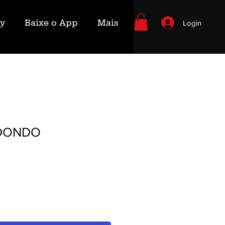
ry
Baixe o App
Mais
Login
DONDO