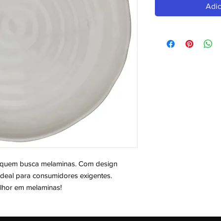
Adic
quem busca melaminas. Com design 
deal para consumidores exigentes. 
elhor em melaminas!