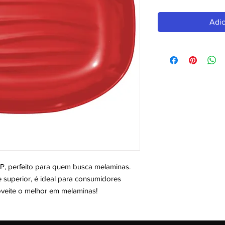
Adic
perfeito para quem busca melaminas. 
uperior, é ideal para consumidores 
oveite o melhor em melaminas!