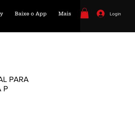
ry
Baixe o App
Mais
Login
AL PARA
 P