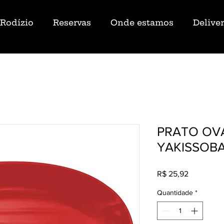
Rodízio
Reservas
Onde estamos
Delive
PRATO OV
YAKISSOBA
Preço
R$ 25,92
Quantidade
*