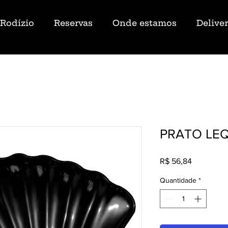
Rodízio
Reservas
Onde estamos
Delive
PRATO LE
Preço
R$ 56,84
Quantidade
*