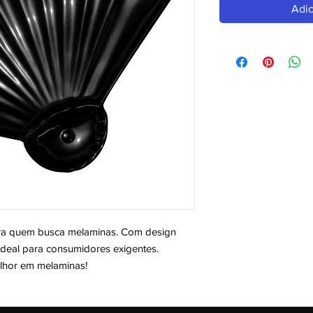
Adic
a quem busca melaminas. Com design 
deal para consumidores exigentes. 
elhor em melaminas!