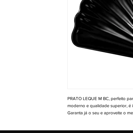
PRATO LEQUE M BC, perfeito par
moderno e qualidade superior, é i
Garanta já o seu e aproveite o m