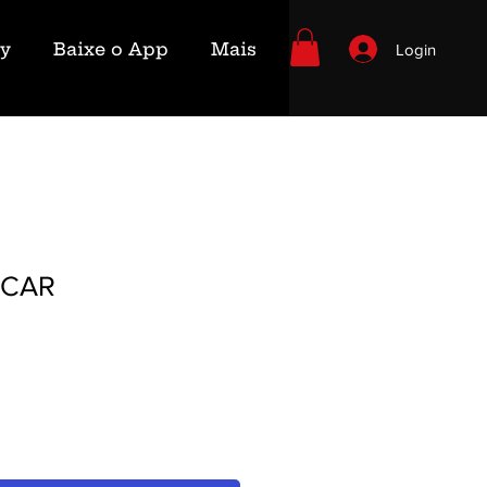
ry
Baixe o App
Mais
Login
 CAR