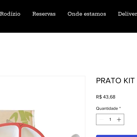
Rodízio
Reservas
Onde estamos
Delive
PRATO KIT
Preço
R$ 43,68
Quantidade
*