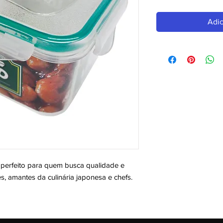
Adic
feito para quem busca qualidade e 
es, amantes da culinária japonesa e chefs. 