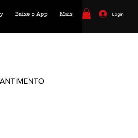
ry
Baixe o App
Mais
Login
MANTIMENTO