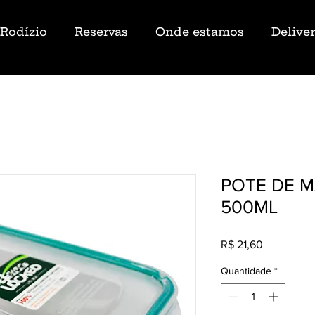
Rodízio
Reservas
Onde estamos
Delive
POTE DE 
500ML
Preço
R$ 21,60
Quantidade
*