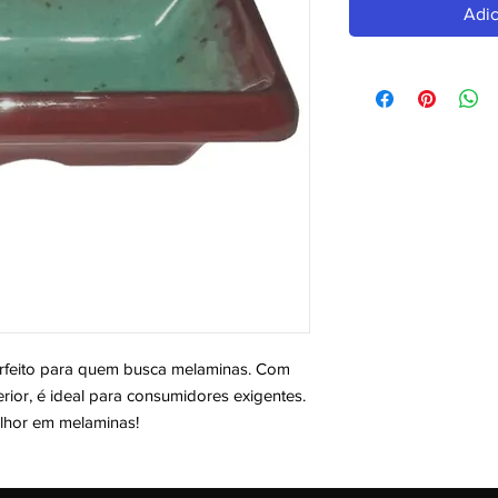
Adic
eito para quem busca melaminas. Com 
ior, é ideal para consumidores exigentes. 
elhor em melaminas!