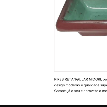
PIRES RETANGULAR MIDORI, perf
design moderno e qualidade super
Garanta já o seu e aproveite o m