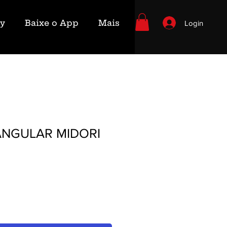
ry
Baixe o App
Mais
Login
ANGULAR MIDORI