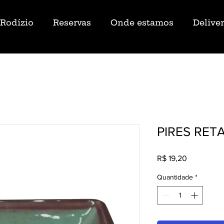
Rodízio
Reservas
Onde estamos
Delive
PIRES RET
Preço
R$ 19,20
Quantidade
*