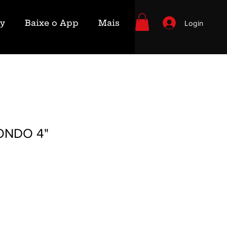
ry
Baixe o App
Mais
Login
ONDO 4"