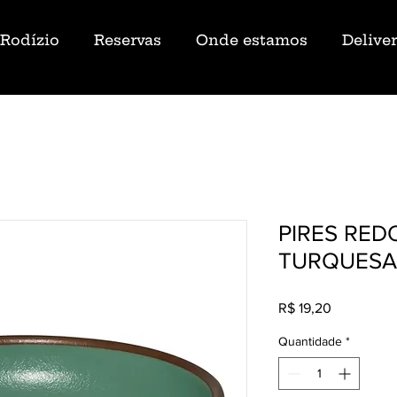
Rodízio
Reservas
Onde estamos
Delive
PIRES RED
TURQUESA
Preço
R$ 19,20
Quantidade
*