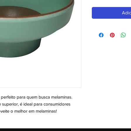
Adic
rfeito para quem busca melaminas. 
uperior, é ideal para consumidores 
oveite o melhor em melaminas!