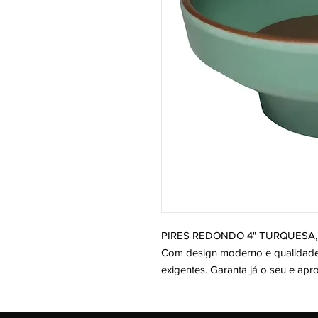
PIRES REDONDO 4" TURQUESA, pe
Com design moderno e qualidade s
exigentes. Garanta já o seu e apr