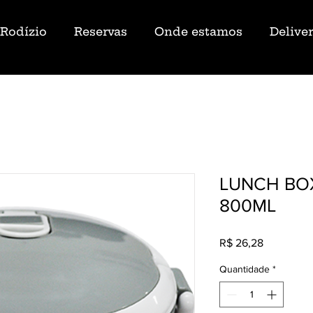
Rodízio
Reservas
Onde estamos
Delive
LUNCH BO
800ML
Preço
R$ 26,28
Quantidade
*