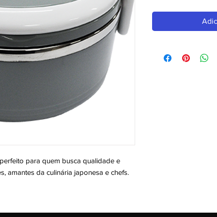
Adic
eito para quem busca qualidade e 
es, amantes da culinária japonesa e chefs. 