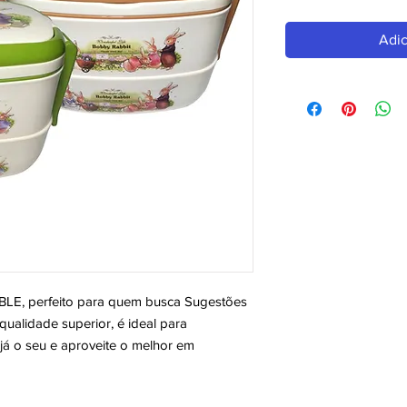
Adic
 perfeito para quem busca Sugestões 
alidade superior, é ideal para 
á o seu e aproveite o melhor em 