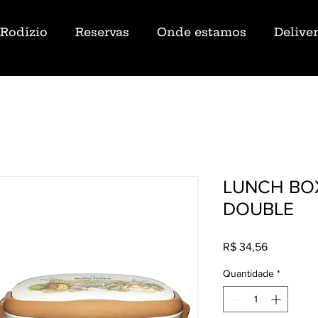
Rodízio
Reservas
Onde estamos
Delive
LUNCH BO
DOUBLE
Preço
R$ 34,56
Quantidade
*