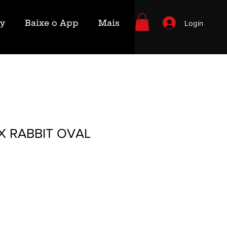
ry
Baixe o App
Mais
Login
X RABBIT OVAL