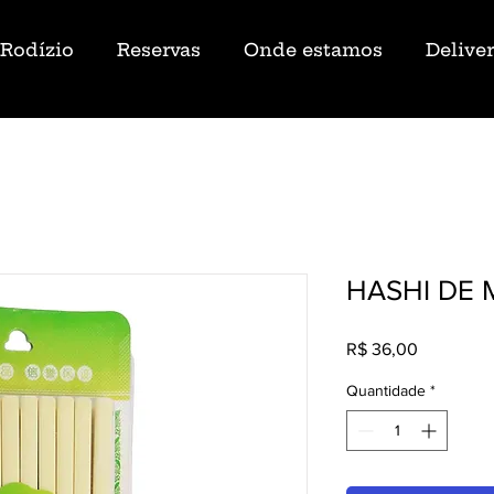
Rodízio
Reservas
Onde estamos
Delive
HASHI DE 
Preço
R$ 36,00
Quantidade
*