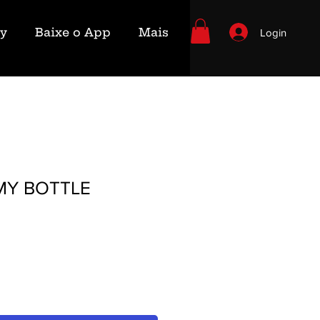
ry
Baixe o App
Mais
Login
MY BOTTLE