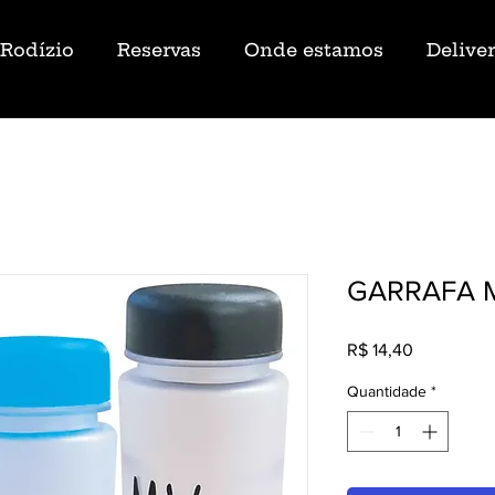
Rodízio
Reservas
Onde estamos
Delive
GARRAFA 
Preço
R$ 14,40
Quantidade
*