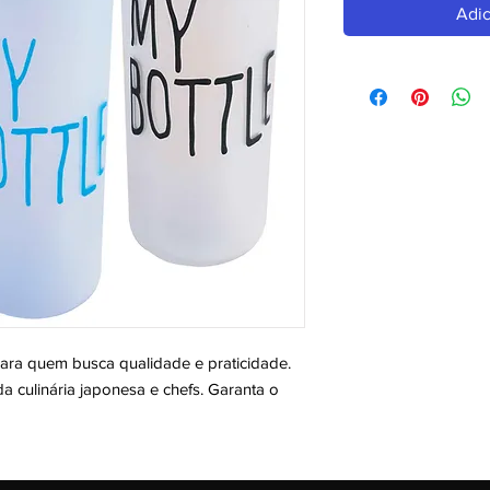
Adic
a quem busca qualidade e praticidade. 
a culinária japonesa e chefs. Garanta o 