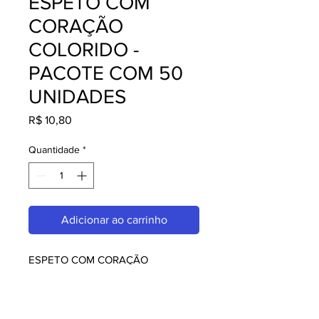
ESPETO COM
CORAÇÃO
COLORIDO -
PACOTE COM 50
UNIDADES
Preço
R$ 10,80
Quantidade
*
Adicionar ao carrinho
ESPETO COM CORAÇÃO
COLORIDO - PACOTE COM 50
UNIDADES, perfeito para quem
busca qualidade e praticidade. Ideal