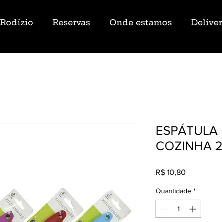
Rodízio
Reservas
Onde estamos
Delive
ESPÁTULA 
COZINHA 
Preço
R$ 10,80
Quantidade
*