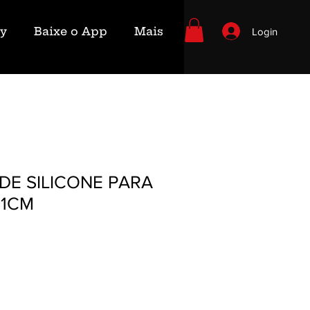
ry
Baixe o App
Mais
Login
DE SILICONE PARA
21CM