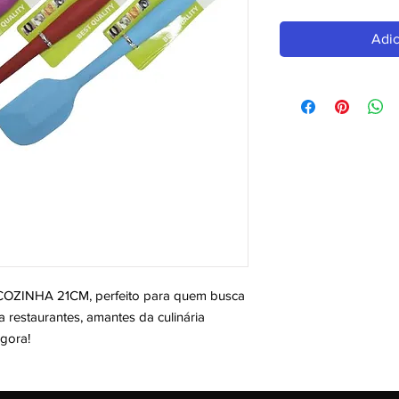
Adic
ZINHA 21CM, perfeito para quem busca 
a restaurantes, amantes da culinária 
agora!