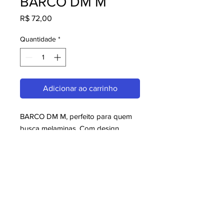
BARCO DM M
Preço
R$ 72,00
Quantidade
*
Adicionar ao carrinho
BARCO DM M, perfeito para quem 
busca melaminas. Com design 
moderno e qualidade superior, é 
ideal para consumidores exigentes. 
Garanta já o seu e aproveite o 
melhor em melaminas!