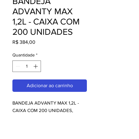
BANDEJA
ADVANTY MAX
1,2L - CAIXA COM
200 UNIDADES
Preço
R$ 384,00
Quantidade
*
Adicionar ao carrinho
BANDEJA ADVANTY MAX 1,2L - 
CAIXA COM 200 UNIDADES, 
perfeito para quem busca 
embalagens. Com design moderno 
e qualidade superior, é ideal para 