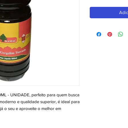
Adic
 - UNIDADE, perfeito para quem busca 
derno e qualidade superior, é ideal para 
á o seu e aproveite o melhor em 