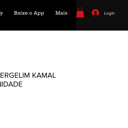
ry
Baixe o App
Mais
Login
GERGELIM KAMAL
NIDADE