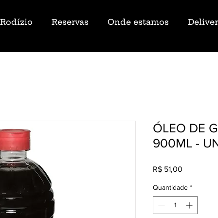
Rodízio
Reservas
Onde estamos
Delive
ÓLEO DE 
900ML - U
Preço
R$ 51,00
Quantidade
*