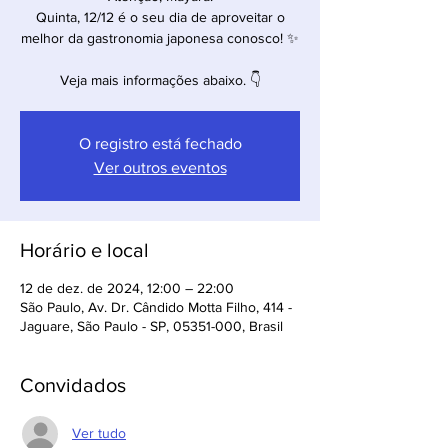
Quinta, 12/12 é o seu dia de aproveitar o
melhor da gastronomia japonesa conosco! ✨
Veja mais informações abaixo. 👇
O registro está fechado
Ver outros eventos
Horário e local
12 de dez. de 2024, 12:00 – 22:00
São Paulo, Av. Dr. Cândido Motta Filho, 414 -
Jaguare, São Paulo - SP, 05351-000, Brasil
Convidados
Ver tudo