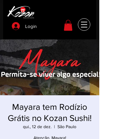
Login
Mayara tem Rodízio
Grátis no Kozan Sushi!
qui., 12 de dez.
  |  
São Paulo
Atenção, Mayara!