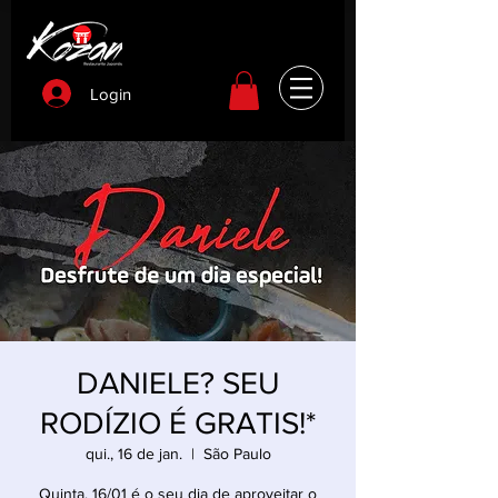
Login
DANIELE? SEU
RODÍZIO É GRATIS!*
qui., 16 de jan.
  |  
São Paulo
Quinta, 16/01 é o seu dia de aproveitar o