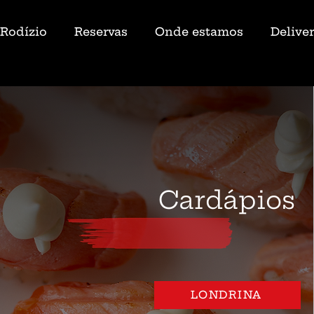
Rodízio
Reservas
Onde estamos
Delive
Cardápios
LONDRINA