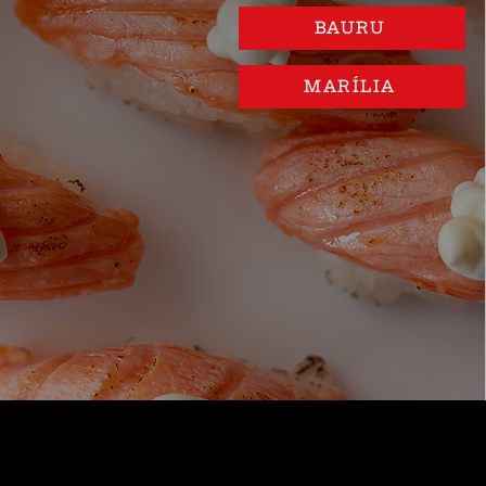
BAURU
MARÍLIA