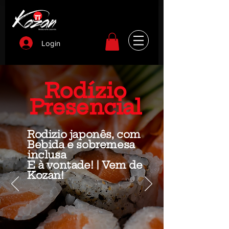
Login
Rodízio
Presencial
Rodizio japonês, com
Bebida e sobremesa
inclusa
E à vontade! | Vem de
Kozan!