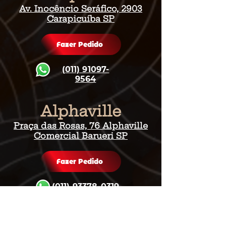
Av. Inocêncio Seráfico, 2903
Carapicuíba SP
Fazer Pedido
(011) 91097-
9564
Alphaville
Praça das Rosas, 76 Alphaville
Comercial Barueri SP
Fazer Pedido
(011) 93378-0319