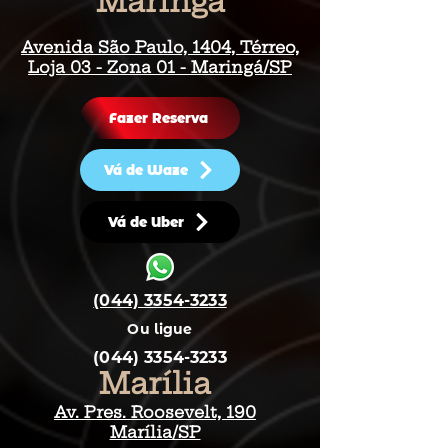
Maringá
Avenida São Paulo, 1404, Térreo,
Loja 03 - Zona 01 - Maringá/SP
Fazer Reserva
Vá de Waze
Vá de Uber
(044) 3354-3233
Ou ligue
(044) 3354-3233
Marília
Av. Pres. Roosevelt, 190
Marília/SP